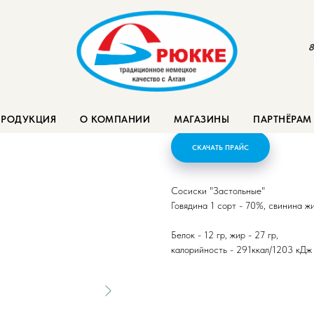
8
Сосиски "Застольн
ПРОДУКЦИЯ
О КОМПАНИИ
МАГАЗИНЫ
ПАРТНЁРАМ
СКАЧАТЬ ПРАЙС
Сосиски "Застольные"
Говядина 1 сорт - 70%, свинина жи
Белок - 12 гр, жир - 27 гр,
калорийность - 291ккал/1203 кДж