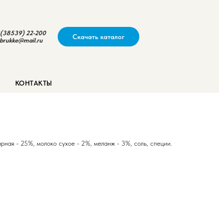
(38539) 22-200
Скачать каталог
brukke@mail.ru
ые"
КОНТАКТЫ
рная - 25%, молоко сухое - 2%, меланж - 3%, соль, специи.