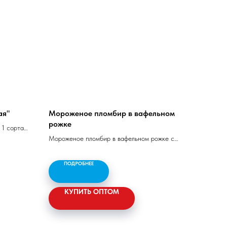
ая"
Мороженое пломбир в вафельном
рожке
 1 сорта -
 22%, сыр
Мороженое пломбир в вафельном рожке с
м.д.ж 15%
ПОДРОБНЕЕ
ж
КУПИТЬ ОПТОМ