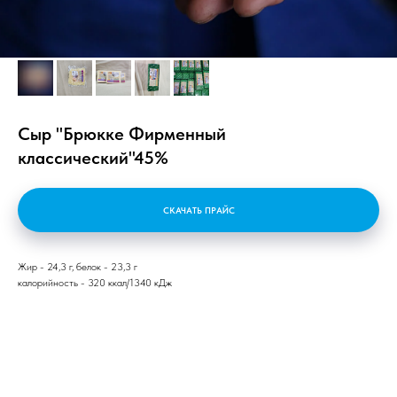
Сыр "Брюкке Фирменный
классический"45%
СКАЧАТЬ ПРАЙС
Жир - 24,3 г, белок - 23,3 г
калорийность - 320 ккал/1340 кДж