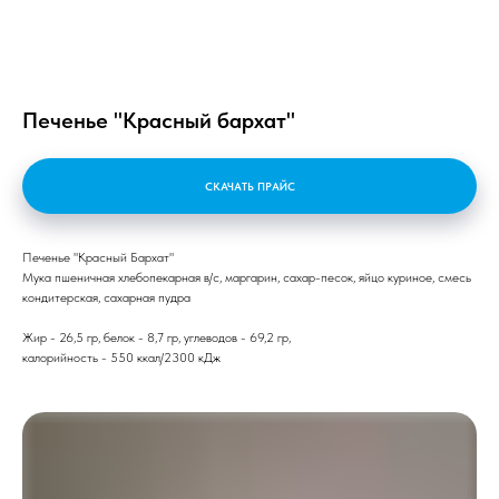
Печенье "Красный бархат"
СКАЧАТЬ ПРАЙС
Печенье "Красный Бархат"
Мука пшеничная хлебопекарная в/с, маргарин, сахар-песок, яйцо куриное, смесь
кондитерская, сахарная пудра
Жир - 26,5 гр, белок - 8,7 гр, углеводов - 69,2 гр,
калорийность - 550 ккал/2300 кДж