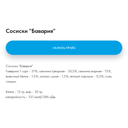
Сосиски "Бавария"
СКАЧАТЬ ПРАЙС
Сосиски "Бавария"
Говядина 1 сорт - 51%, свинина п/жирная - 30,5%, свинина жирная - 15%,
животный белок - 1,5%, молоко сухое - 1,5%, яичный порошок - 0,5%, соль,
специи.
Белок - 12 гр, жир - 30 гр,
калорийность - 331 ккал/1386 кДж