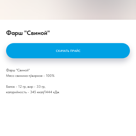
Фарш "Свиной"
СКАЧАТЬ ПРАЙС
Фарш "Свиной"
Мясо свинина п/жирное - 100%
Белок - 12 гр, жир - 33 гр,
калорийность - 345 ккал/1444 кДж