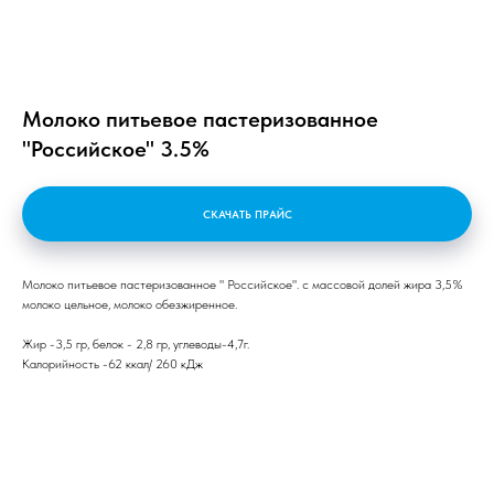
Молоко питьевое пастеризованное
"Российское" 3.5%
СКАЧАТЬ ПРАЙС
Молоко питьевое пастеризованное " Российское". с массовой долей жира 3,5%
молоко цельное, молоко обезжиренное.
Жир -3,5 гр, белок - 2,8 гр, углеводы-4,7г.
Калорийность -62 ккал/ 260 кДж